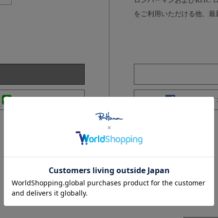
ロンハーマンおよびRHC
をご利用いただける他、最
LINEログイン
Facebookログイ