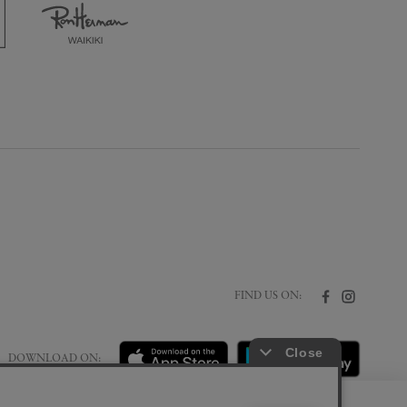
FIND US ON:
DOWNLOAD ON: