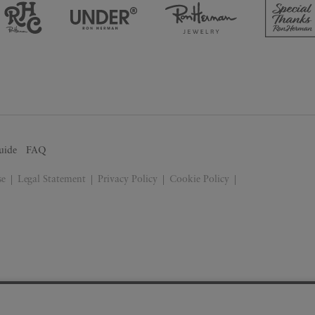
uide
FAQ
se
Legal Statement
Privacy Policy
Cookie Policy