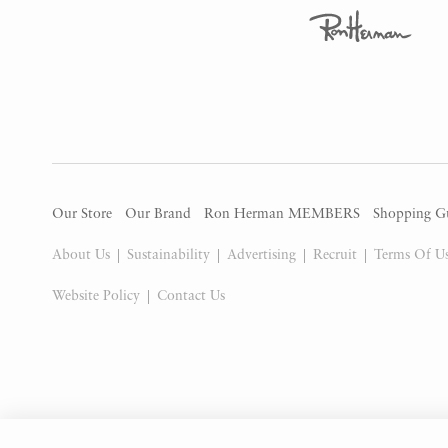
Our Store
Our Brand
Ron Herman MEMBERS
Shopping G
About Us
Sustainability
Advertising
Recruit
Terms Of U
Website Policy
Contact Us