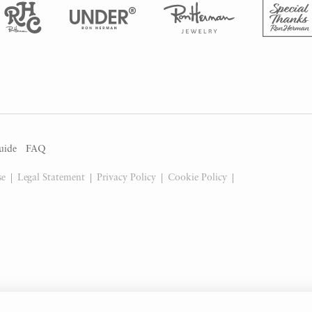
uide
FAQ
se
Legal Statement
Privacy Policy
Cookie Policy