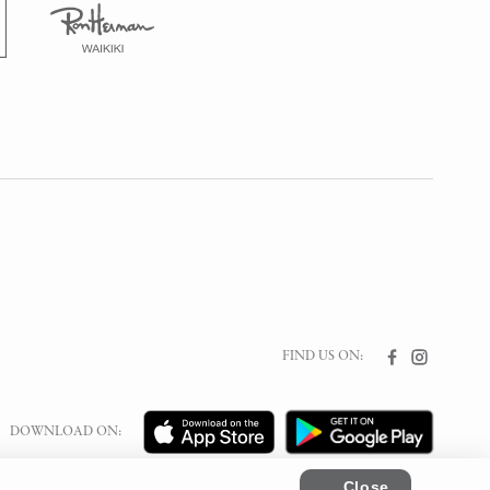
FIND US ON:
DOWNLOAD ON: