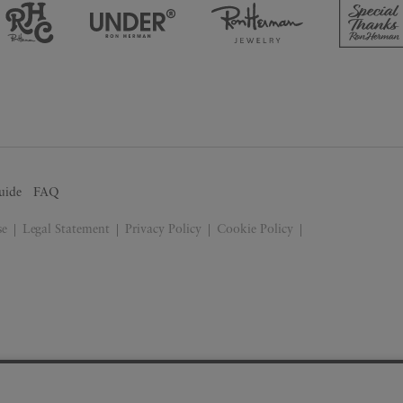
uide
FAQ
se
Legal Statement
Privacy Policy
Cookie Policy