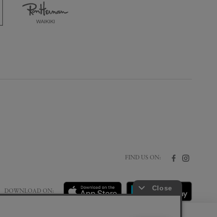
FIND US ON:
DOWNLOAD ON: