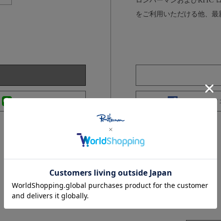
ロンハーマンおよびRHC
をご利用いただける他、最
LINEログイン
Facebookログイ