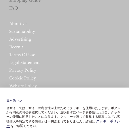
Shopping Guide
FAQ
About Us
Sustainability
Advertising
Recruit
Terms Of Use
Legal Statement
Privacy Policy
Cookie Policy
Website Policy
Contact Us
日本語
当サイトでは、サイトの利便性向上のためにクッキーを使用いたします。ボタン
から同意の可否を選択してください。選択せずにページを移動した場合、クッキ
ーの使用に同意したことになります。クッキーを通じて収集する情報には「お客
クッキーポリシ
様個人を特定できる情報」は一切含まれておりません。詳細は
ー
をご確認ください。