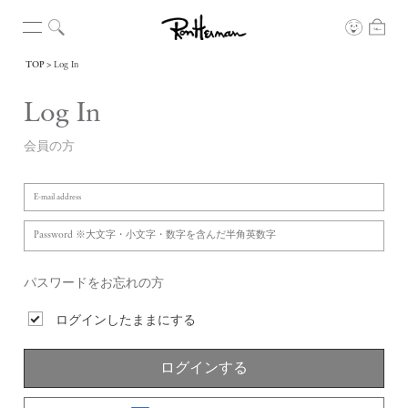
TOP
Log In
Log In
会員の方
パスワードをお忘れの方
ログインしたままにする
ログインする