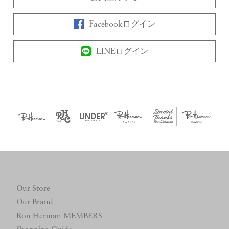
Facebookログイン
LINEログイン
Our Store
Our Brand
Ron Herman MEMBERS