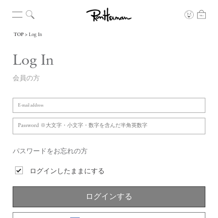
TOP
Log In
Log In
会員の方
パスワードをお忘れの方
ログインしたままにする
ログインする