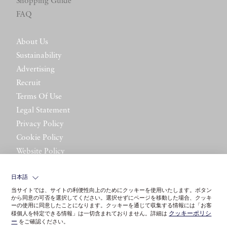
Shopping Guide
FAQ
About Us
Sustainability
Advertising
Recruit
Terms Of Use
Legal Statement
Privacy Policy
Cookie Policy
Website Policy
Contact Us
日本語
当サイトでは、サイトの利便性向上のためにクッキーを使用いたします。ボタン
から同意の可否を選択してください。選択せずにページを移動した場合、クッキ
ーの使用に同意したことになります。クッキーを通じて収集する情報には「お客
クッキーポリシ
様個人を特定できる情報」は一切含まれておりません。詳細は
ー
をご確認ください。