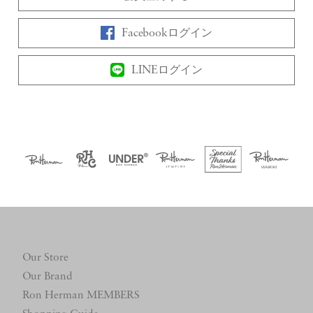
Facebookログイン
LINEログイン
Our Store
Our Brand
Ron Herman MEMBERS