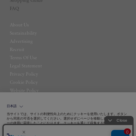
Shopping Guide
FAQ
About Us
Sustainability
Advertising
Recruit
Terms Of Use
Legal Statement
Privacy Policy
Cookie Policy
Website Policy
Contact Us
日本語
当サイトでは、サイトの利便性向上のためにクッキーを使用いたします。ボタン
から同意の可否を選択してください。選択せずにページを移動した場合、クッキ
ーの使用に同意したことになります。クッキーを通じて収集する情報には「お客
クッキーポリシ
様個人を特定できる情報」は一切含まれておりません。詳細は
ー
をご確認ください。