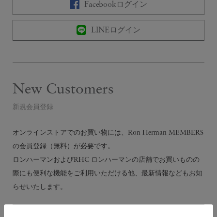
Facebookログイン
LINEログイン
New Customers
新規会員登録
オンラインストアでのお買い物には、Ron Herman MEMBERS
の会員登録（無料）が必要です。
ロンハーマンおよびRHC ロンハーマンの店舗でお買いものの
際にも便利な機能をご利用いただける他、最新情報などもお知
らせいたします。
会員登録する