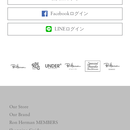
Facebookログイン
LINEログイン
Our Store
Our Brand
Ron Herman MEMBERS