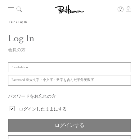
TOP
Log In
Log In
会員の方
パスワードをお忘れの方
ログインしたままにする
ログインする