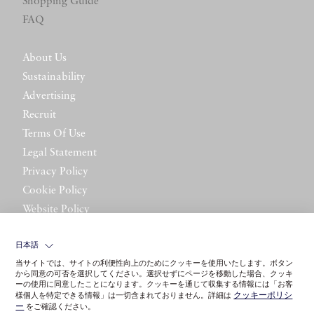
Shopping Guide
FAQ
About Us
Sustainability
Advertising
Recruit
Terms Of Use
Legal Statement
Privacy Policy
Cookie Policy
Website Policy
Contact Us
日本語
当サイトでは、サイトの利便性向上のためにクッキーを使用いたします。ボタン
から同意の可否を選択してください。選択せずにページを移動した場合、クッキ
ーの使用に同意したことになります。クッキーを通じて収集する情報には「お客
クッキーポリシ
様個人を特定できる情報」は一切含まれておりません。詳細は
ー
をご確認ください。