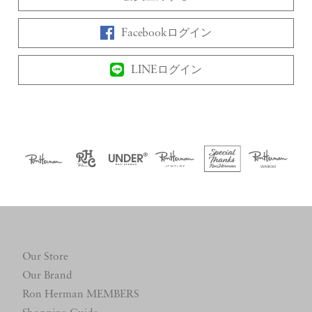
Facebookログイン
LINEログイン
Our Store
Our Brand
Ron Herman MEMBERS