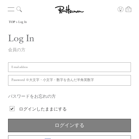
TOP
Log In
Log In
会員の方
パスワードをお忘れの方
ログインしたままにする
ログインする