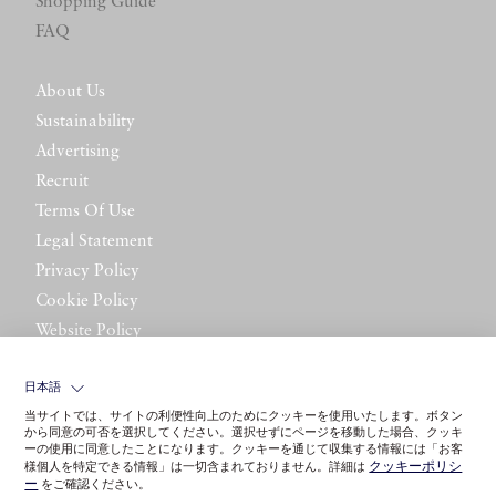
Shopping Guide
FAQ
About Us
Sustainability
Advertising
Recruit
Terms Of Use
Legal Statement
Privacy Policy
Cookie Policy
Website Policy
Contact Us
日本語
当サイトでは、サイトの利便性向上のためにクッキーを使用いたします。ボタン
から同意の可否を選択してください。選択せずにページを移動した場合、クッキ
ーの使用に同意したことになります。クッキーを通じて収集する情報には「お客
クッキーポリシ
様個人を特定できる情報」は一切含まれておりません。詳細は
ー
をご確認ください。