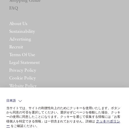
Shopping Guide
FAQ
About Us
Sustainability
Advertising
Recruit
Terms Of Use
Legal Statement
Privacy Policy
Cookie Policy
Website Policy
Contact Us
日本語
当サイトでは、サイトの利便性向上のためにクッキーを使用いたします。ボタン
から同意の可否を選択してください。選択せずにページを移動した場合、クッキ
ーの使用に同意したことになります。クッキーを通じて収集する情報には「お客
クッキーポリシ
様個人を特定できる情報」は一切含まれておりません。詳細は
ー
をご確認ください。