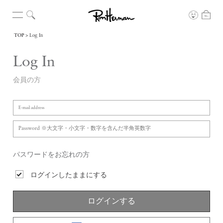
TOP
Log In
Log In
会員の方
パスワードをお忘れの方
ログインしたままにする
ログインする