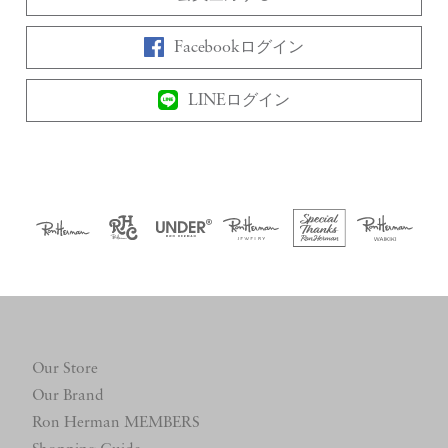
Facebookログイン
LINEログイン
Our Store
Our Brand
Ron Herman MEMBERS