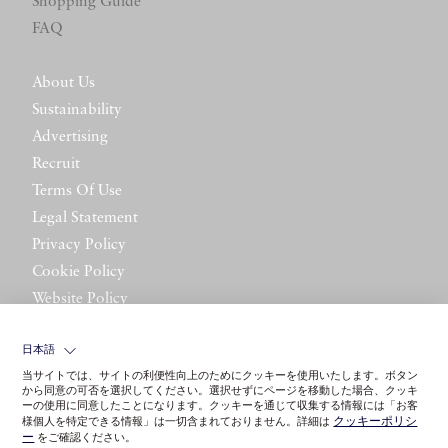
Shopping Guide
FAQ
About Us
Sustainability
Advertising
Recruit
Terms Of Use
Legal Statement
Privacy Policy
Cookie Policy
Website Policy
Contact Us
日本語
当サイトでは、サイトの利便性向上のためにクッキーを使用いたします。ボタン
から同意の可否を選択してください。選択せずにページを移動した場合、クッキ
ーの使用に同意したことになります。クッキーを通じて収集する情報には「お客
クッキーポリシ
様個人を特定できる情報」は一切含まれておりません。詳細は
ー
をご確認ください。