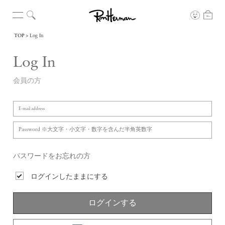
TOP
Log In
Log In
会員の方
パスワードをお忘れの方
ログインしたままにする
ログインする