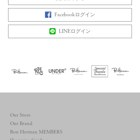
Facebookログイン
LINEログイン
Our Store
Our Brand
Ron Herman MEMBERS