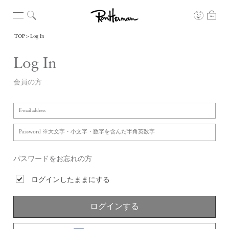
TOP
Log In
Log In
会員の方
パスワードをお忘れの方
ログインしたままにする
ログインする