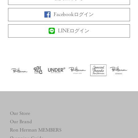
Facebookログイン
LINEログイン
Our Store
Our Brand
Ron Herman MEMBERS