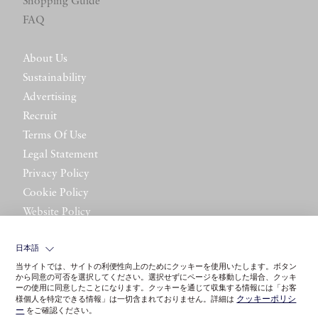
Shopping Guide
FAQ
About Us
Sustainability
Advertising
Recruit
Terms Of Use
Legal Statement
Privacy Policy
Cookie Policy
Website Policy
Contact Us
日本語
当サイトでは、サイトの利便性向上のためにクッキーを使用いたします。ボタン
から同意の可否を選択してください。選択せずにページを移動した場合、クッキ
ーの使用に同意したことになります。クッキーを通じて収集する情報には「お客
クッキーポリシ
様個人を特定できる情報」は一切含まれておりません。詳細は
ー
をご確認ください。