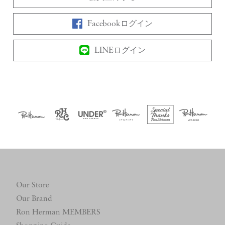
Facebookログイン
LINEログイン
Our Store
Our Brand
Ron Herman MEMBERS