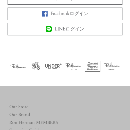
Facebookログイン
LINEログイン
Our Store
Our Brand
Ron Herman MEMBERS