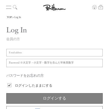
TOP
Log In
Log In
会員の方
パスワードをお忘れの方
ログインしたままにする
ログインする