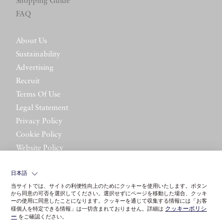
Shopping Guide
FAQ
About Us
Sustainability
Advertising
Recruit
Terms Of Use
Legal Statement
Privacy Policy
Cookie Policy
Website Policy
Contact Us
日本語
当サイトでは、サイトの利便性向上のためにクッキーを使用いたします。ボタン
から同意の可否を選択してください。選択せずにページを移動した場合、クッキ
ーの使用に同意したことになります。クッキーを通じて収集する情報には「お客
クッキーポリシ
様個人を特定できる情報」は一切含まれておりません。詳細は
ー
をご確認ください。