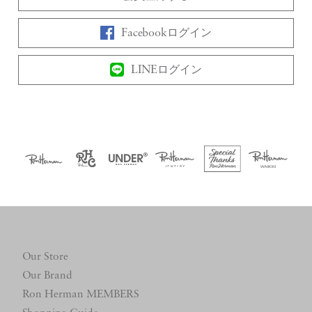
Facebookログイン
LINEログイン
Our Store
Our Brand
Ron Herman MEMBERS