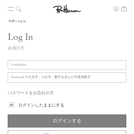
TOP
Log In
Log In
会員の方
パスワードをお忘れの方
ログインしたままにする
ログインする