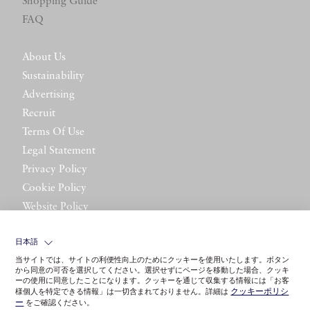
Shopping Guide
FAQ
About Us
Sustainability
Advertising
Recruit
Terms Of Use
Legal Statement
Privacy Policy
Cookie Policy
Website Policy
Contact Us
日本語
当サイトでは、サイトの利便性向上のためにクッキーを使用いたします。ボタン
から同意の可否を選択してください。選択せずにページを移動した場合、クッキ
ーの使用に同意したことになります。クッキーを通じて収集する情報には「お客
クッキーポリシ
様個人を特定できる情報」は一切含まれておりません。詳細は
ー
をご確認ください。