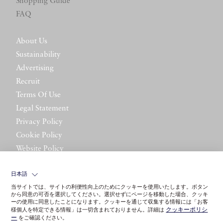
Shopping Guide
FAQ
About Us
Sustainability
Advertising
Recruit
Terms Of Use
Legal Statement
Privacy Policy
Cookie Policy
Website Policy
Contact Us
日本語
当サイトでは、サイトの利便性向上のためにクッキーを使用いたします。ボタン
から同意の可否を選択してください。選択せずにページを移動した場合、クッキ
ーの使用に同意したことになります。クッキーを通じて収集する情報には「お客
クッキーポリシ
様個人を特定できる情報」は一切含まれておりません。詳細は
ー
をご確認ください。