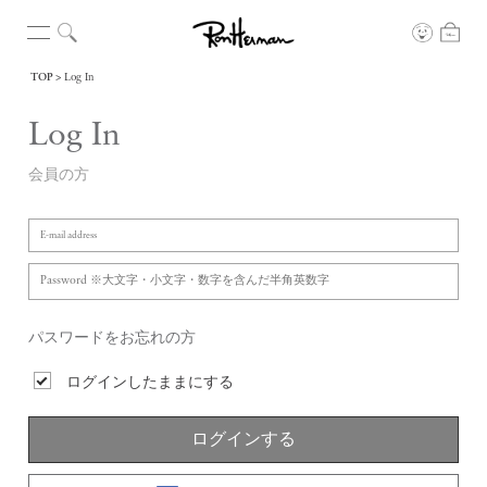
TOP
Log In
Log In
会員の方
パスワードをお忘れの方
ログインしたままにする
ログインする