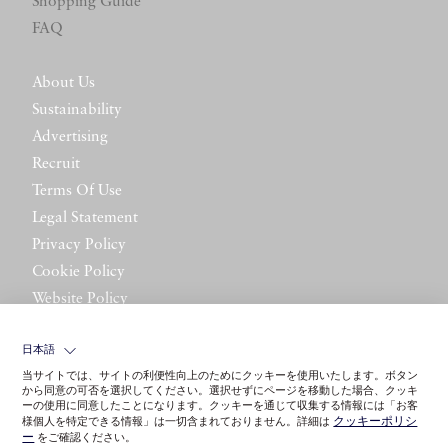
Shopping Guide
FAQ
About Us
Sustainability
Advertising
Recruit
Terms Of Use
Legal Statement
Privacy Policy
Cookie Policy
Website Policy
Contact Us
日本語
当サイトでは、サイトの利便性向上のためにクッキーを使用いたします。ボタン
から同意の可否を選択してください。選択せずにページを移動した場合、クッキ
ーの使用に同意したことになります。クッキーを通じて収集する情報には「お客
クッキーポリシ
様個人を特定できる情報」は一切含まれておりません。詳細は
ー
をご確認ください。