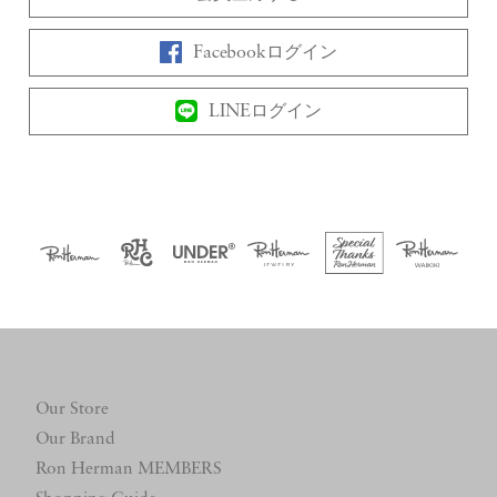
Facebookログイン
LINEログイン
Our Store
Our Brand
Ron Herman MEMBERS