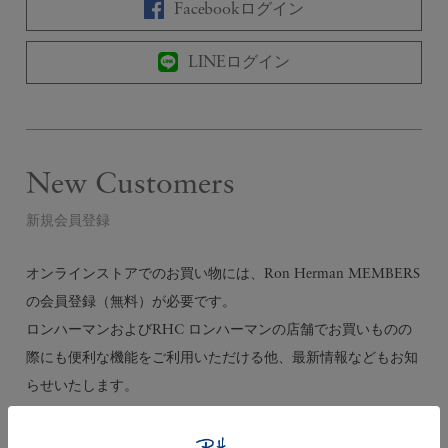
Facebookログイン
LINEログイン
New Customers
新規会員登録
オンラインストアでのお買い物には、Ron Herman MEMBERS
の会員登録（無料）が必要です。
ロンハーマンおよびRHC ロンハーマンの店舗でお買いものの
際にも便利な機能をご利用いただける他、最新情報などもお知
らせいたします。
会員登録する