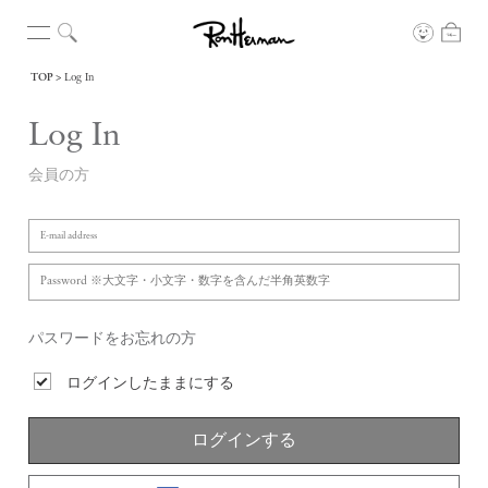
TOP
Log In
Log In
会員の方
パスワードをお忘れの方
ログインしたままにする
ログインする