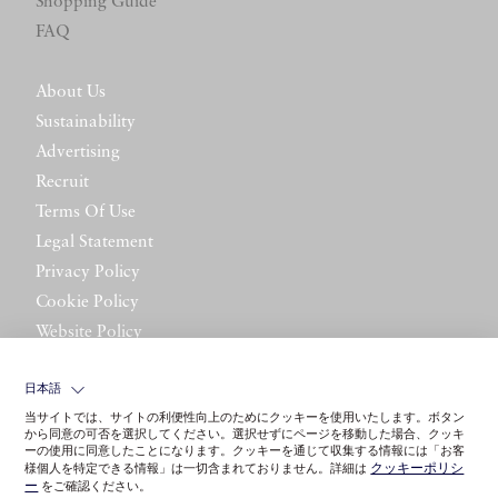
Shopping Guide
FAQ
About Us
Sustainability
Advertising
Recruit
Terms Of Use
Legal Statement
Privacy Policy
Cookie Policy
Website Policy
Contact Us
日本語
当サイトでは、サイトの利便性向上のためにクッキーを使用いたします。ボタン
から同意の可否を選択してください。選択せずにページを移動した場合、クッキ
ーの使用に同意したことになります。クッキーを通じて収集する情報には「お客
クッキーポリシ
様個人を特定できる情報」は一切含まれておりません。詳細は
ー
をご確認ください。