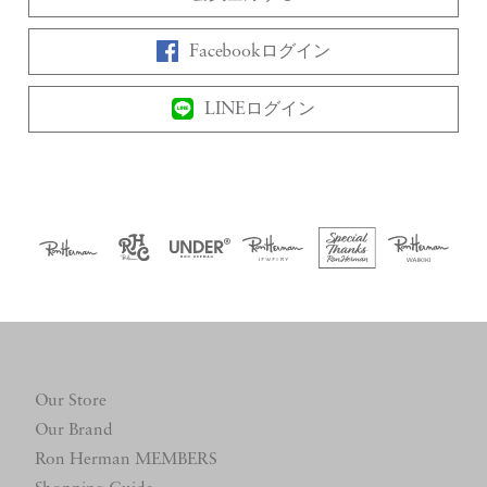
Facebookログイン
LINEログイン
Our Store
Our Brand
Ron Herman MEMBERS