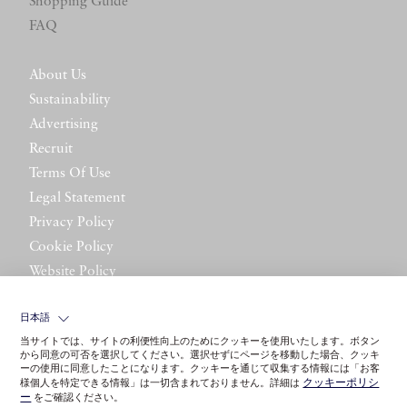
Shopping Guide
FAQ
About Us
Sustainability
Advertising
Recruit
Terms Of Use
Legal Statement
Privacy Policy
Cookie Policy
Website Policy
Contact Us
日本語
当サイトでは、サイトの利便性向上のためにクッキーを使用いたします。ボタン
から同意の可否を選択してください。選択せずにページを移動した場合、クッキ
ーの使用に同意したことになります。クッキーを通じて収集する情報には「お客
クッキーポリシ
様個人を特定できる情報」は一切含まれておりません。詳細は
ー
をご確認ください。