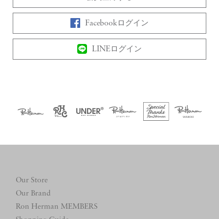
Facebookログイン
LINEログイン
Our Store
Our Brand
Ron Herman MEMBERS