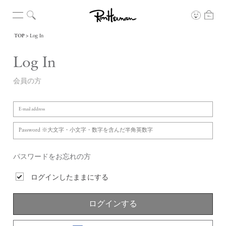
TOP
Log In
Log In
会員の方
パスワードをお忘れの方
ログインしたままにする
ログインする