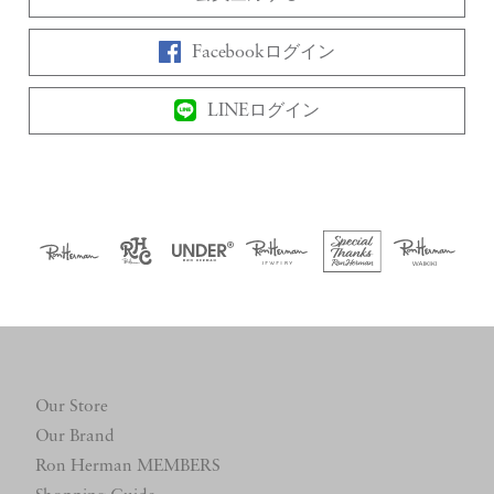
Facebookログイン
LINEログイン
Our Store
Our Brand
Ron Herman MEMBERS