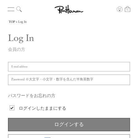
TOP
Log In
Log In
会員の方
パスワードをお忘れの方
ログインしたままにする
ログインする