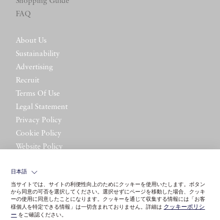
Shopping Guide
FAQ
About Us
Sustainability
Advertising
Recruit
Terms Of Use
Legal Statement
Privacy Policy
Cookie Policy
Website Policy
Contact Us
日本語
当サイトでは、サイトの利便性向上のためにクッキーを使用いたします。ボタン
から同意の可否を選択してください。選択せずにページを移動した場合、クッキ
ーの使用に同意したことになります。クッキーを通じて収集する情報には「お客
クッキーポリシ
様個人を特定できる情報」は一切含まれておりません。詳細は
ー
をご確認ください。