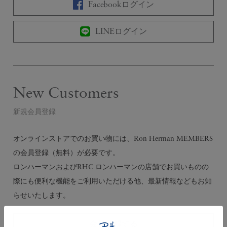
Facebookログイン
LINEログイン
New Customers
新規会員登録
オンラインストアでのお買い物には、Ron Herman MEMBERS
の会員登録（無料）が必要です。
ロンハーマンおよびRHC ロンハーマンの店舗でお買いものの
際にも便利な機能をご利用いただける他、最新情報などもお知
らせいたします。
会員登録する