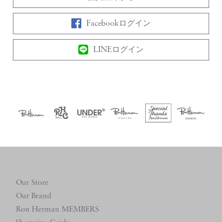
Facebookログイン
LINEログイン
Our Store
Our Brand
Ron Herman MEMBERS