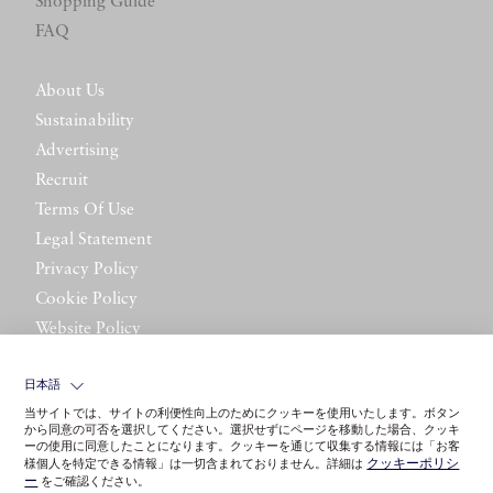
Shopping Guide
FAQ
About Us
Sustainability
Advertising
Recruit
Terms Of Use
Legal Statement
Privacy Policy
Cookie Policy
Website Policy
Contact Us
日本語
当サイトでは、サイトの利便性向上のためにクッキーを使用いたします。ボタン
から同意の可否を選択してください。選択せずにページを移動した場合、クッキ
ーの使用に同意したことになります。クッキーを通じて収集する情報には「お客
クッキーポリシ
様個人を特定できる情報」は一切含まれておりません。詳細は
ー
をご確認ください。