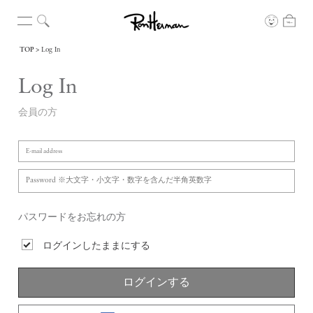
TOP
Log In
Log In
会員の方
パスワードをお忘れの方
ログインしたままにする
ログインする