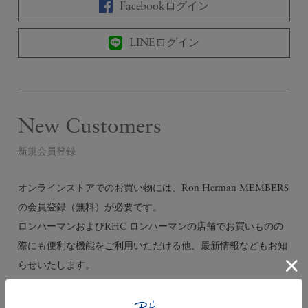
Facebookログイン
LINEログイン
New Customers
新規会員登録
オンラインストアでのお買い物には、Ron Herman MEMBERS
の会員登録（無料）が必要です。
ロンハーマンおよびRHC ロンハーマンの店舗でお買いものの
際にも便利な機能をご利用いただける他、最新情報などもお知
らせいたします。
会員登録する