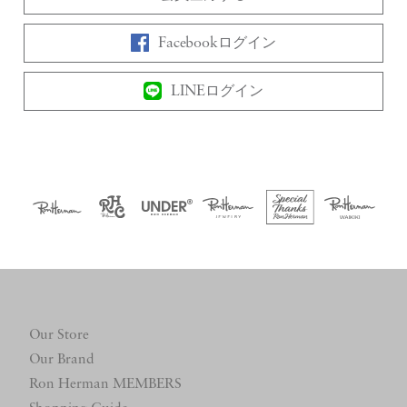
Facebookログイン
LINEログイン
Our Store
Our Brand
Ron Herman MEMBERS