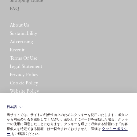
Shopping Guide
FAQ
About Us
Sustainability
Advertising
Recruit
Terms Of Use
Legal Statement
Privacy Policy
Cookie Policy
Website Policy
Contact Us
日本語
当サイトでは、サイトの利便性向上のためにクッキーを使用いたします。ボタン
から同意の可否を選択してください。選択せずにページを移動した場合、クッキ
ーの使用に同意したことになります。クッキーを通じて収集する情報には「お客
クッキーポリシ
様個人を特定できる情報」は一切含まれておりません。詳細は
ー
をご確認ください。