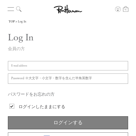
TOP
Log In
Log In
会員の方
パスワードをお忘れの方
ログインしたままにする
ログインする