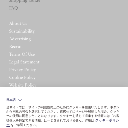
Shopping Guide
FAQ
About Us
Sustainability
Advertising
Recruit
Terms Of Use
Legal Statement
Privacy Policy
Cookie Policy
Website Policy
Contact Us
日本語
当サイトでは、サイトの利便性向上のためにクッキーを使用いたします。ボタン
から同意の可否を選択してください。選択せずにページを移動した場合、クッキ
ーの使用に同意したことになります。クッキーを通じて収集する情報には「お客
クッキーポリシ
様個人を特定できる情報」は一切含まれておりません。詳細は
ー
をご確認ください。