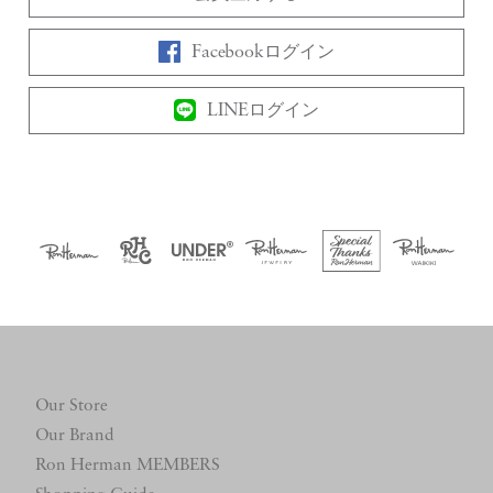
Facebookログイン
LINEログイン
Our Store
Our Brand
Ron Herman MEMBERS