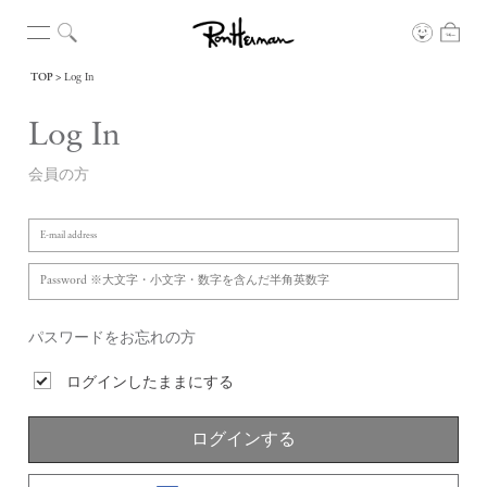
TOP
Log In
Log In
会員の方
パスワードをお忘れの方
ログインしたままにする
ログインする