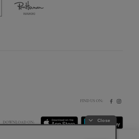
FIND US ON:
DOWNLOAD ON: