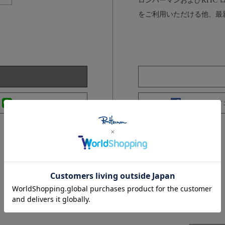
ロンハーマンおよびRHC
をご利用いただける他、最
LINEログイン
Facebookログイ