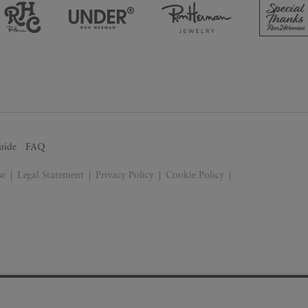
uide
FAQ
se
Legal Statement
Privacy Policy
Cookie Policy