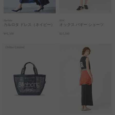
Merlette
RHC
カルロタ ドレス（ネイビー）
オックス バギー ショーツ
¥91,300
¥25,300
Online Limited