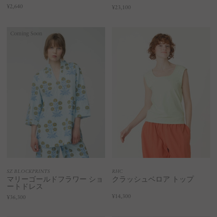
¥2,640
¥23,100
Coming Soon
SZ BLOCKPRINTS
RHC
マリーゴールドフラワー ショ
クラッシュベロア トップ
ートドレス
¥14,300
¥36,300