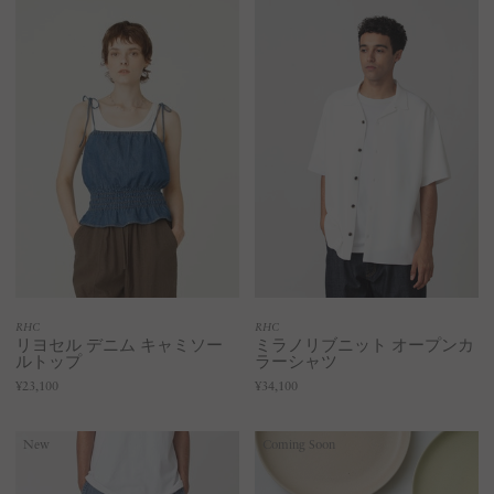
RHC
RHC
リヨセル デニム キャミソー
ミラノリブニット オープンカ
ルトップ
ラーシャツ
¥23,100
¥34,100
New
Coming Soon