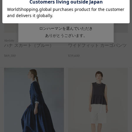
Merlette
RHC
ハナ スカート（ブルー）
ワイドフィット カーゴパンツ
¥69,300
¥39,600