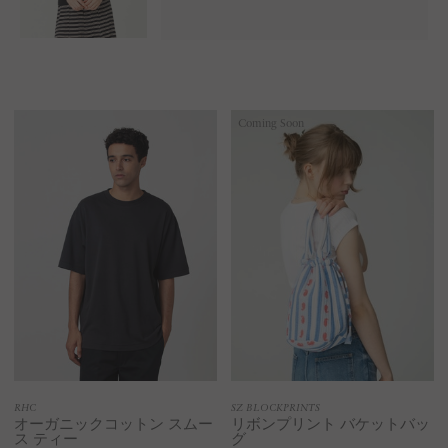
Coming Soon
RHC
SZ BLOCKPRINTS
オーガニックコットン スムー
リボンプリント バケットバッ
ス ティー
グ