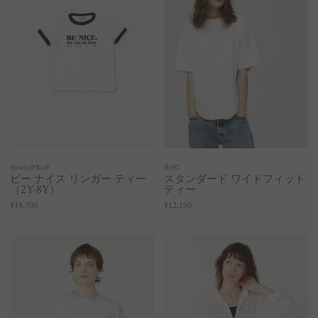
Sporty&Rich
RHC
ビー ナイス リンガー ティー
スタンダード ワイドフィット
（2Y-8Y）
ティー
¥18,700
¥12,100