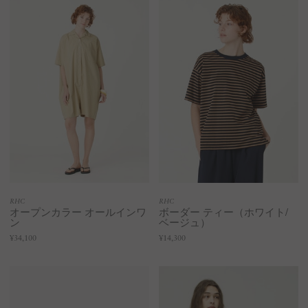
RHC
RHC
オープンカラー オールインワ
ボーダー ティー（ホワイト/
ン
ベージュ）
¥34,100
¥14,300