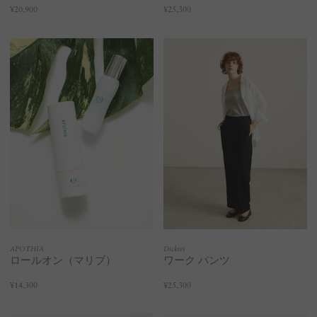
¥20,900
¥25,300
APOTHIA
Dickies
ロールオン（マリブ）
ワーク パンツ
¥14,300
¥25,300