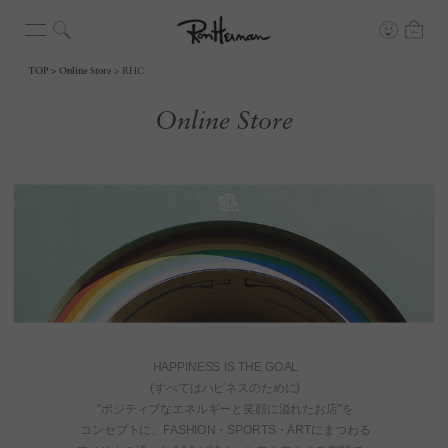
TOP
Online Store
RHC
Online Store