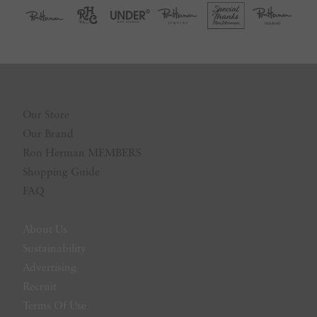
Our Store
Our Brand
Ron Herman MEMBERS
Shopping Guide
FAQ
About Us
Sustainability
Advertising
Recruit
Terms Of Use