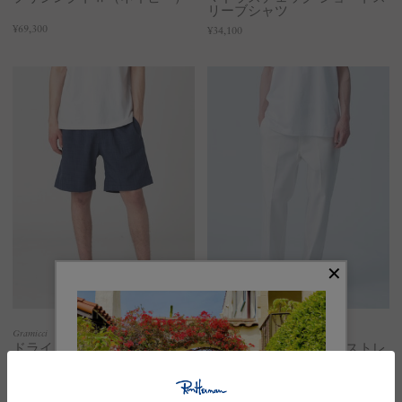
リーブシャツ
¥69,300
¥34,100
Gramicci
Dickies
ドライタッチ ウェビング シ
オーガニックコットン ストレ
ョーツ
ートフィット パンツ
¥17,600
¥23,100