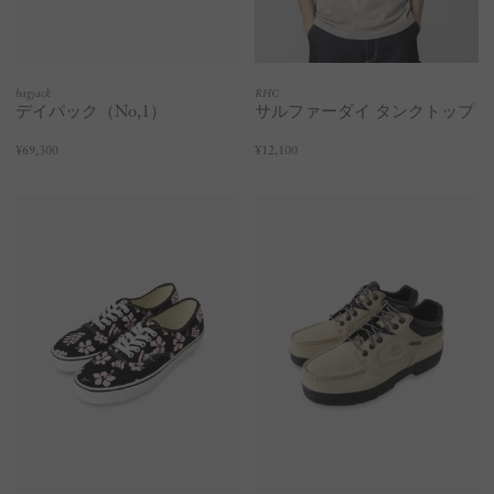
bagjack
RHC
デイパック（No,1）
サルファーダイ タンクトップ
¥69,300
¥12,100