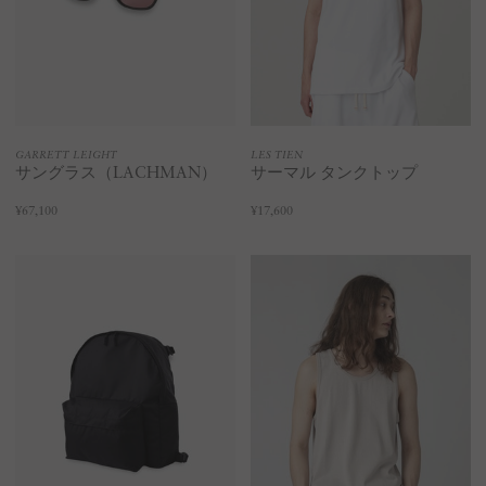
GARRETT LEIGHT
LES TIEN
サングラス（LACHMAN）
サーマル タンクトップ
¥67,100
¥17,600