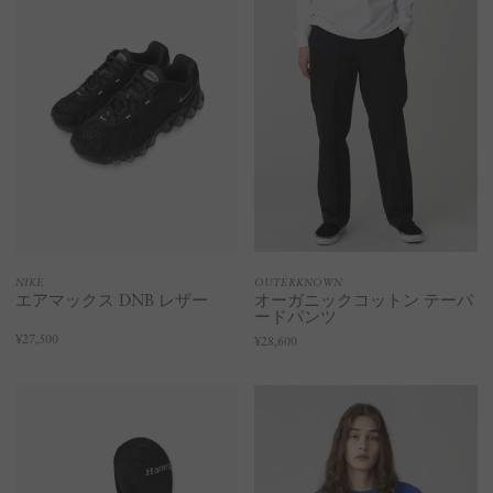
NIKE
OUTERKNOWN
エアマックス DNB レザー
オーガニックコットン テーパ
ードパンツ
¥27,500
¥28,600