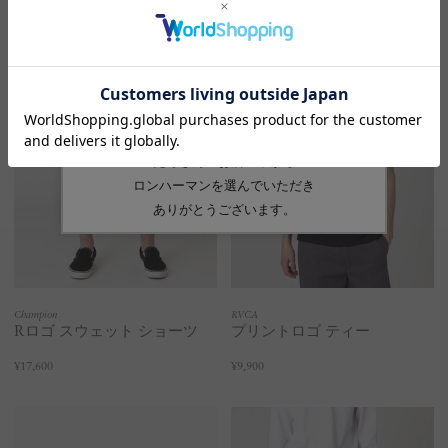
Champion
RVCA
Rロゴ スウェット ショーツ
プリントロゴ ティー
¥17,600
¥9,900