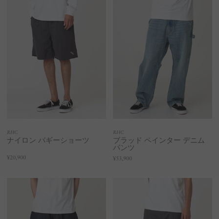
RHC
RHC
ナイロン バギーショーツ
ブラッド ペインター デニム
パンツ
¥20,900
¥53,900