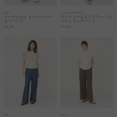
RHC
SZ BLOCKPRINTS
コーデュロイ イージー ベー
マリーゴールドフラワー ドロ
カーパンツ
ーストリングパンツ
¥31,900
¥31,900
RHC
RHC