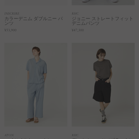
INSCRIRE
RHC
カラーデニム ダブルニー パ
ジョニー ストレートフィット
ンツ
デニムパンツ
¥53,900
¥47,300
ATON
RHC