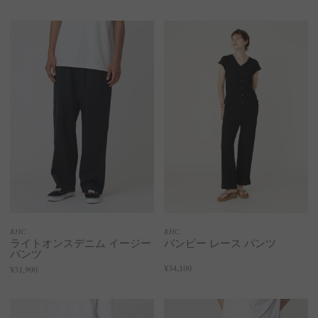
RHC
RHC
ライトオンスデニム イージー
バンピー レース パンツ
パンツ
¥34,100
¥31,900