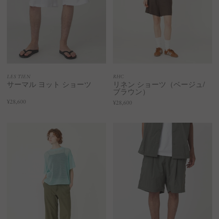
LES TIEN
RHC
サーマル ヨット ショーツ
リネン ショーツ（ベージュ/
ブラウン）
¥28,600
¥28,600