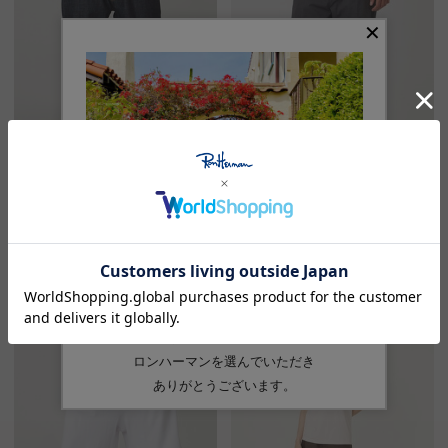
RHC
RHC
ジェイソン ストレートフィッ
テーパードフィット パンツ
ト デニムパンツ
¥28,600
¥36,300