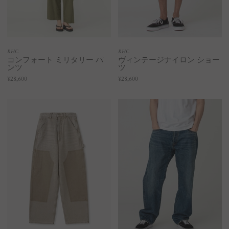
RHC
RHC
コンフォート ミリタリー パ
ヴィンテージナイロン ショー
ンツ
ツ
¥28,600
¥28,600