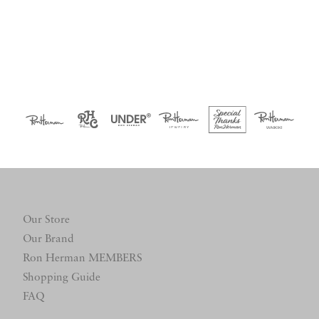
Our Store
Our Brand
Ron Herman MEMBERS
Shopping Guide
FAQ