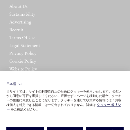
About Us
Sustainability
Advertising
Recruit
Terms Of Use
Legal Statement
Privacy Policy
Cookie Policy
Website Policy
Contact Us
日本語
当サイトでは、サイトの利便性向上のためにクッキーを使用いたします。ボタン
から同意の可否を選択してください。選択せずにページを移動した場合、クッキ
ーの使用に同意したことになります。クッキーを通じて収集する情報には「お客
クッキーポリシ
様個人を特定できる情報」は一切含まれておりません。詳細は
ー
をご確認ください。
©LITTLE LEAGUE INC.