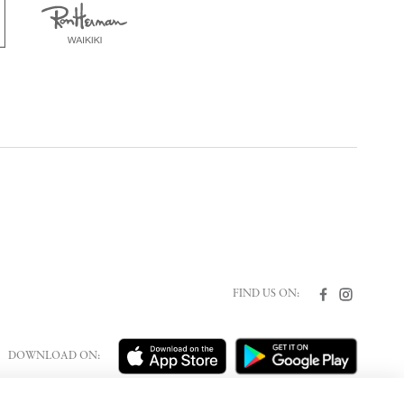
FIND US ON:
DOWNLOAD ON: