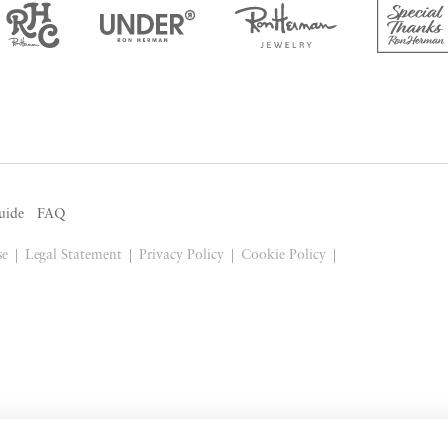
uide
FAQ
se
Legal Statement
Privacy Policy
Cookie Policy