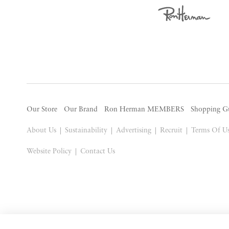
Our Store
Our Brand
Ron Herman MEMBERS
Shopping G
About Us
Sustainability
Advertising
Recruit
Terms Of U
Website Policy
Contact Us