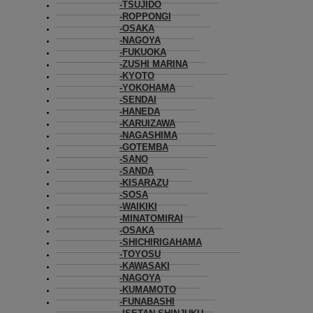
TSUJIDO
ROPPONGI
OSAKA
NAGOYA
FUKUOKA
ZUSHI MARINA
KYOTO
YOKOHAMA
SENDAI
HANEDA
KARUIZAWA
NAGASHIMA
GOTEMBA
SANO
SANDA
KISARAZU
SOSA
WAIKIKI
MINATOMIRAI
OSAKA
SHICHIRIGAHAMA
TOYOSU
KAWASAKI
NAGOYA
KUMAMOTO
FUNABASHI