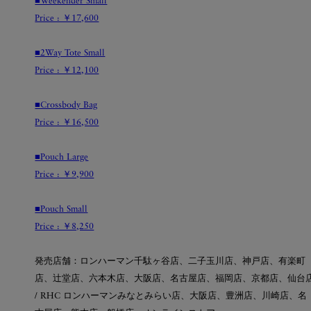
■Weekender Small
Price : ￥17,600
■2Way Tote Small
Price : ￥12,100
■Crossbody Bag
Price : ￥16,500
■Pouch Large
Price : ￥9,900
■Pouch Small
Price : ￥8,250
発売店舗：ロンハーマン千駄ヶ谷店、二子玉川店、神戸店、有楽町
店、辻堂店、六本木店、大阪店、名古屋店、福岡店、京都店、仙台
/ RHC ロンハーマンみなとみらい店、大阪店、豊洲店、川崎店、名