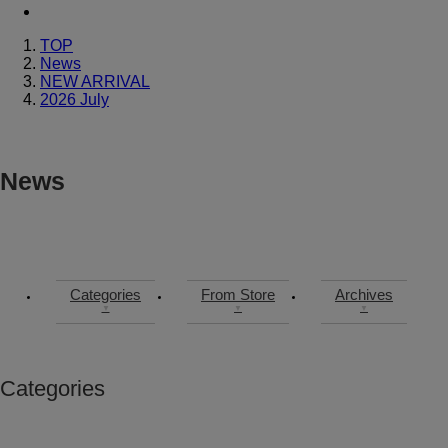
TOP
News
NEW ARRIVAL
2026 July
News
Categories
From Store
Archives
▼
▼
▼
Categories