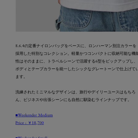
8.6.4の定番ナイロンバッグをベースに、ロンハーマン別注カラーを
採用した特別なコレクション。軽量かつコンパクトに収納可能な機
性はそのままに、トラベルシーンで活躍する6型をピックアップし、
ボディとテープカラーを統一したシックなグレートーンで仕上げて
ます。
洗練されたミニマルなデザインは、旅行やデイリーユースはもちろ
ん、ビジネスや出張シーンにも自然に馴染むラインナップです。
■Weekender Medium
Price : ￥18,700