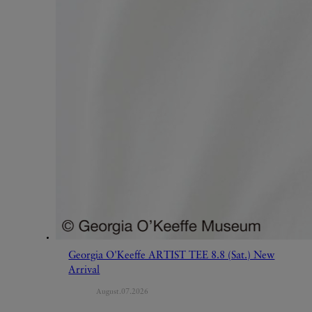
Georgia O'Keeffe ARTIST TEE 8.8 (Sat.) New
Arrival
August.07.2026