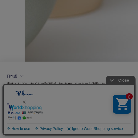
日本語
当サイトでは、サイトの利便性向上のためにクッキーを使用いたします。ボタン
から同意の可否を選択してください。選択せずにページを移動した場合、クッキ
ーの使用に同意したことになります。クッキーを通じて収集する情報には「お客
クッキーポリシ
様個人を特定できる情報」は一切含まれておりません。詳細は
ー
をご確認ください。
同意する
同意しない
クッキー設定