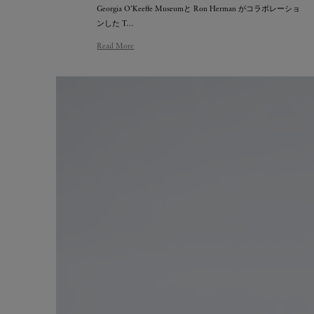
Georgia O’Keeffe Museumと Ron Herman がコラボレーショ
ンした T…
Read More