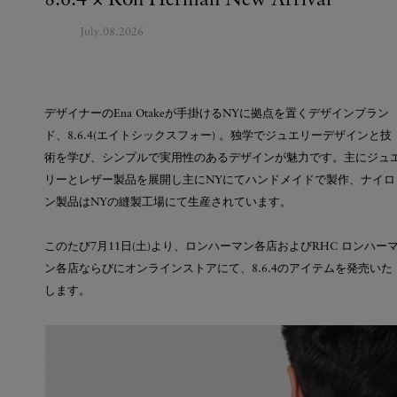
8.6.4 × Ron Herman New Arrival
July.08.2026
デザイナーのEna Otakeが手掛けるNYに拠点を置くデザインブラン
ド、8.6.4(エイトシックスフォー) 。独学でジュエリーデザインと技
術を学び、シンプルで実用性のあるデザインが魅力です。主にジュ
リーとレザー製品を展開し主にNYにてハンドメイドで製作、ナイロ
ン製品はNYの縫製工場にて生産されています。
このたび7月11日(土)より、ロンハーマン各店およびRHC ロンハー
ン各店ならびにオンラインストアにて、8.6.4のアイテムを発売いた
します。