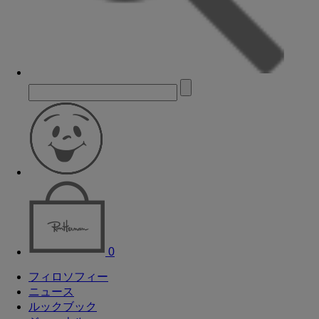
0
フィロソフィー
ニュース
ルックブック