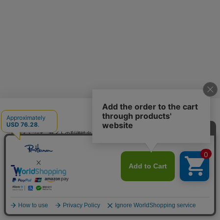
日本語
当サイトでは、サイトの利便性向上のためにクッキーを使用いたします。ボタン
から同意の可否を選択してください。選択せずにページを移動した場合、クッキ
ーの使用に同意したことになります。クッキーを通じて収集する情報には「お客
クッキーポリシ
様個人を特定できる情報」は一切含まれておりません。詳細は
ー
をご確認ください。
同意する
同意しない
クッキー設定