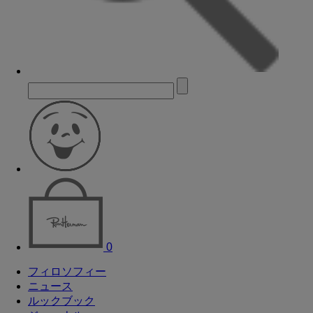
0
フィロソフィー
ニュース
ルックブック