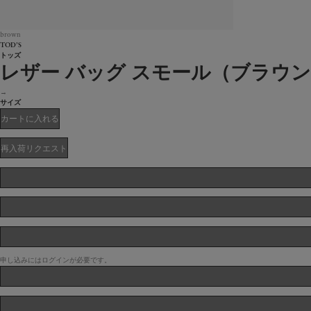
brown
TOD’S
トッズ
レザー バッグ スモール（ブラウ
→
サイズ
カートに入れる
再入荷リクエスト
申し込みにはログインが必要です。