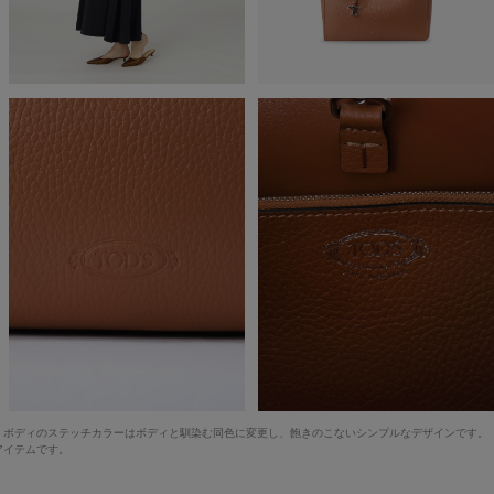
た。ボディのステッチカラーはボディと馴染む同色に変更し、飽きのこないシンプルなデザインです。
アイテムです。