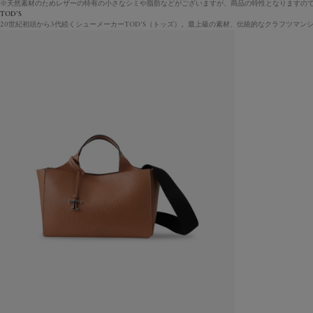
※天然素材のためレザーの特有の小さなシミや脂肪などがございますが、商品の特性となりますの
TOD’S
20世紀初頭から3代続くシューメーカーTOD'S（トッズ）。最上級の素材、伝統的なクラフツマ