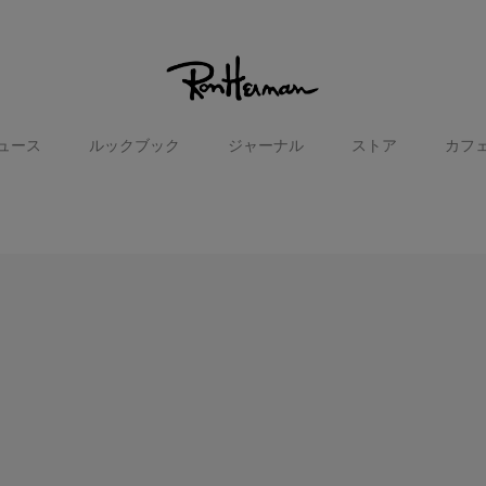
ュース
ルックブック
ジャーナル
ストア
カフ