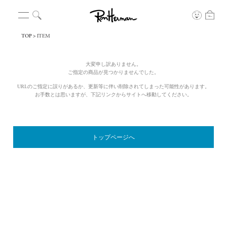
TOP
ITEM
大変申し訳ありません。
ご指定の商品が見つかりませんでした。
URLのご指定に誤りがあるか、更新等に伴い削除されてしまった可能性があります。
お手数とは思いますが、下記リンクからサイトへ移動してください。
トップページへ