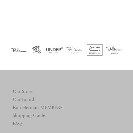
Our Store
Our Brand
Ron Herman MEMBERS
Shopping Guide
FAQ