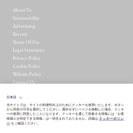
About Us
Sustainability
Advertising
Recruit
Terms Of Use
Legal Statement
Privacy Policy
Cookie Policy
Website Policy
Contact Us
日本語
当サイトでは、サイトの利便性向上のためにクッキーを使用いたします。ボタン
から同意の可否を選択してください。選択せずにページを移動した場合、クッキ
ーの使用に同意したことになります。クッキーを通じて収集する情報には「お客
クッキーポリシ
様個人を特定できる情報」は一切含まれておりません。詳細は
ー
をご確認ください。