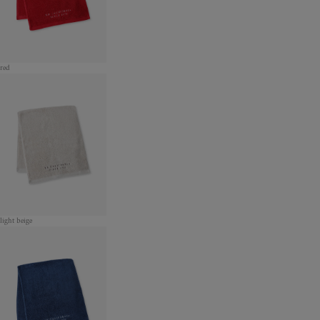
red
light beige