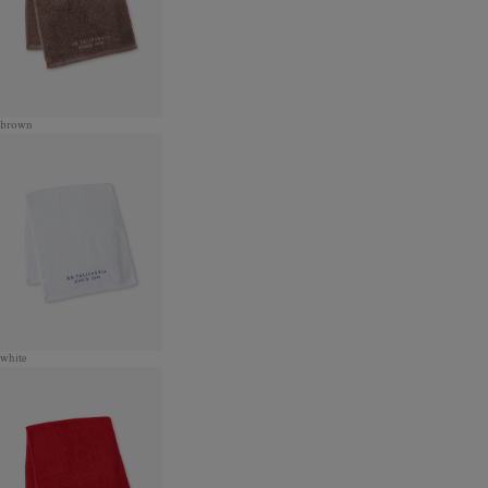
brown
white