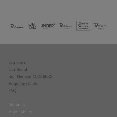
Our Store
Our Brand
Ron Herman MEMBERS
Shopping Guide
FAQ
About Us
Sustainability