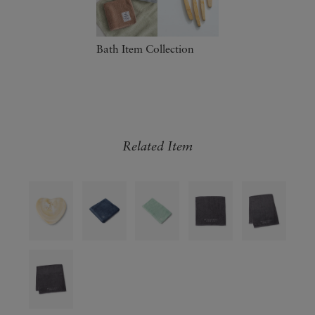
Bath Item Collection
Related Item