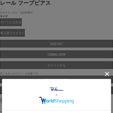
レール フープピアス
→
注文キャンセル・返品対象外
サイズ
カートに入れる
再入荷リクエスト
SOLD OUT
COMING SOON
ログインする
申し込みにはログインが必要です。
抽選エントリー済み
ASK