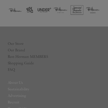
Our Store
Our Brand
Ron Herman MEMBERS
Shopping Guide
FAQ
About Us
Sustainability
Advertising
Recruit