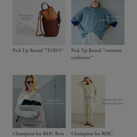
Pick Up Brand "TOD’S"
Pick Up Brand "extreme
cashmere"
Champion for RHC Ron
Champion for RHC