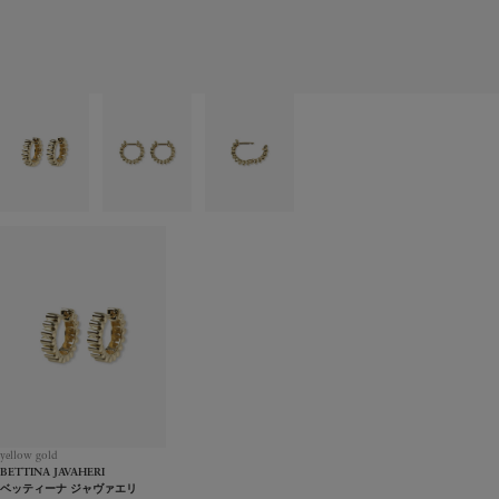
yellow gold
BETTINA JAVAHERI
ベッティーナ ジャヴァエリ