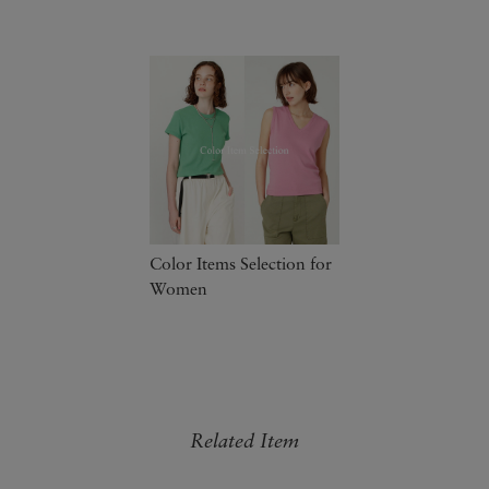
Color Items Selection for
Women
Related Item