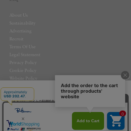
About Us
Sustainability
Advertising
Recruit
Terms Of Use
Legal Statement
Privacy Policy
Cookie Policy
Website Policy
Contact Us
日本語
当サイトでは、サイトの利便性向上のためにクッキーを使用いたします。ボタン
から同意の可否を選択してください。選択せずにページを移動した場合、クッキ
ーの使用に同意したことになります。クッキーを通じて収集する情報には「お客
クッキーポリシ
様個人を特定できる情報」は一切含まれておりません。詳細は
ー
をご確認ください。