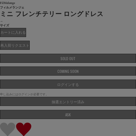
FilMelange
フィルメランジェ
ミニ フレンチテリー ロングドレス
→
サイズ
カートに入れる
再入荷リクエスト
SOLD OUT
COMING SOON
ログインする
申し込みにはログインが必要です。
抽選エントリー済み
ASK