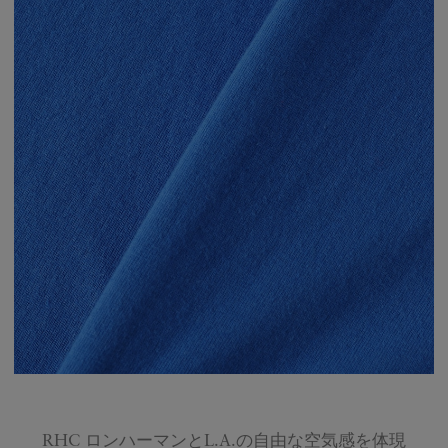
RHC ロンハーマンとL.A.の自由な空気感を体現