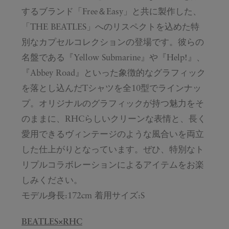
するブランド「Free＆Easy」と共に製作した、
「THE BEATLES」へのリスペクトを込めた特
別なカプセルコレクションの登場です。彼らの
名盤である『Yellow Submarine』や『Help!』、
『Abbey Road』といった象徴的なグラフィック
を落とし込んだTシャツを全10型でラインナッ
プ。オリジナルのグラフィックが持つ魅力をそ
のままに、RHCらしいクリーンな表情と、長く
愛用できるヴィンテージのような風合いを両立
した仕上がりとなっています。ぜひ、特別なト
リプルコラボレーションによるアイテムをお楽
しみください。
モデル身長:172cm 着用サイズ:S
BEATLES×RHC