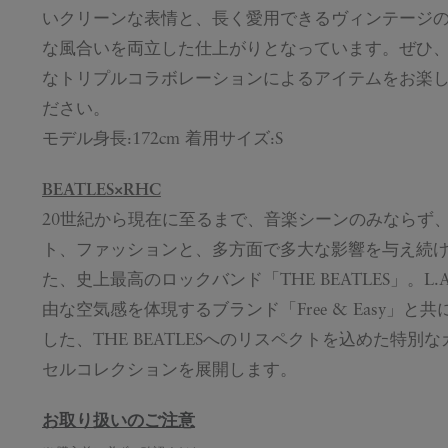
いクリーンな表情と、長く愛用できるヴィンテージ
な風合いを両立した仕上がりとなっています。ぜひ
なトリプルコラボレーションによるアイテムをお楽
ださい。
モデル身長:172cm 着用サイズ:S
BEATLES×RHC
20世紀から現在に至るまで、音楽シーンのみならず
ト、ファッションと、多方面で多大な影響を与え続
た、史上最高のロックバンド「THE BEATLES」。L.
由な空気感を体現するブランド「Free & Easy」と共
した、THE BEATLESへのリスペクトを込めた特別な
セルコレクションを展開します。
お取り扱いのご注意