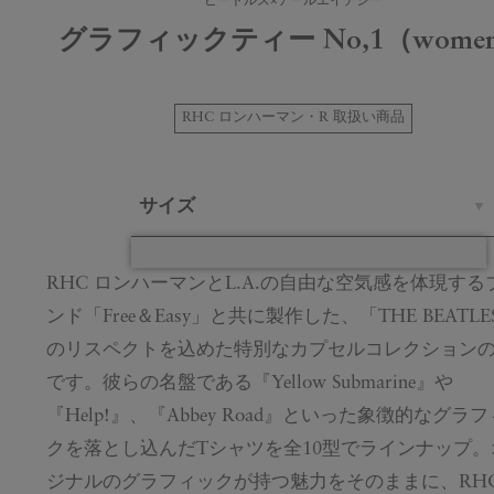
ビートルズ×アールエイチシー
グラフィックティー No,1（wome
RHC ロンハーマン・R 取扱い商品
サイズ
RHC ロンハーマンとL.A.の自由な空気感を体現する
ンド「Free＆Easy」と共に製作した、「THE BEATL
のリスペクトを込めた特別なカプセルコレクション
です。彼らの名盤である『Yellow Submarine』や
『Help!』、『Abbey Road』といった象徴的なグラ
クを落とし込んだTシャツを全10型でラインナップ。
ジナルのグラフィックが持つ魅力をそのままに、RH