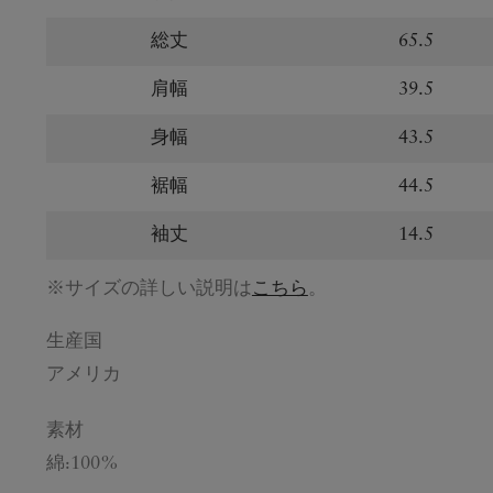
総丈
65.5
肩幅
39.5
身幅
43.5
裾幅
44.5
袖丈
14.5
※サイズの詳しい説明は
こちら
。
生産国
アメリカ
素材
綿:100%