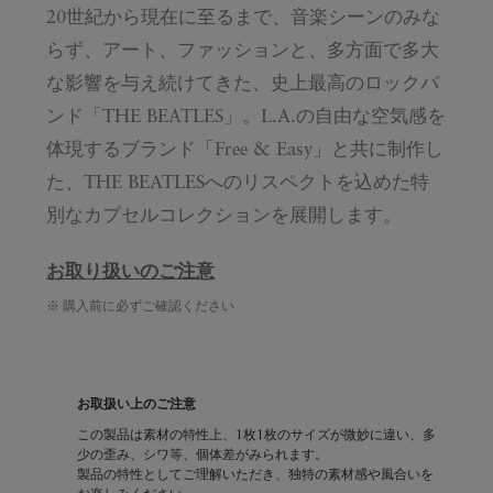
20世紀から現在に至るまで、音楽シーンのみな
らず、アート、ファッションと、多方面で多大
な影響を与え続けてきた、史上最高のロックバ
ンド「THE BEATLES」。L.A.の自由な空気感を
体現するブランド「Free & Easy」と共に制作し
た、THE BEATLESへのリスペクトを込めた特
別なカプセルコレクションを展開します。
お取り扱いのご注意
※ 購入前に必ずご確認ください
お取扱い上のご注意
この製品は素材の特性上、1枚1枚のサイズが微妙に違い、多
少の歪み、シワ等、個体差がみられます。
製品の特性としてご理解いただき、独特の素材感や風合いを