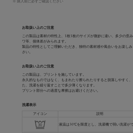
※ 購入前に必ずご確認ください
お取扱い上のご注意
この製品は素材の特性上、1枚1枚のサイズが微妙に違い、多少の歪
ワ等、個体差がみられます。
製品の特性としてご理解いただき、独特の素材感や風合いをお楽しみ
さい。
お取扱い上のご注意
この製品は、プリントを施しています。
永久的なものではなく、もまれたり擦られたりすると脱落しやすく、
た、洗濯を繰り返すことで多少薄くなります。
プリント部分への過度な摩擦はお避けください。
洗濯表示
アイコン
説明
液温は30℃を限度とし、洗濯機で弱い洗濯が