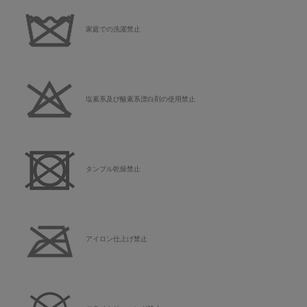
家庭での洗濯禁止
塩素系及び酸素系漂白剤の使用禁止
タンブル乾燥禁止
アイロン仕上げ禁止