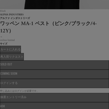
black
ALPHA INDUSTRIES
アルファ インダストリーズ
ワッペン MA-1 ベスト（ピンク/ブラック/4-
12Y）
→
online limited
サイズ
カートに入れる
再入荷リクエスト
SOLD OUT
COMING SOON
ログインする
申し込みにはログインが必要です。
抽選エントリー済み
ASK