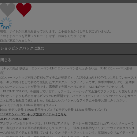
現在、サイトが大変混み合っております。ご不便をおかけし申し訳ございません。
このままページを更新（リロード）せず、お待ちくださいませ。
商品が追加されました。
ショッピングバッグに進む
閉じる
【キッズ商品 取扱店：ロンハーマンRHC ロンハーマンみなとみらい店、RHC ロンハーマン船橋
店】
ロンハーマンキッズ別注の特別なアイテムが登場です。ALPHA社が1990年代に生産していたベスト
を、キッズ向けとして初めて復刻したエクスクルーシブアイテムです。薄手の中綿入りで、立体的
なバルーンシルエットが特徴です。高密度で光沢とハリのある、ALPHA社オリジナル生地
「FLIGHT NYLON」を使用しています。カラーは、ベーシックで王道のブラックと、可愛らしさの
中にかっこよさも感じさせるピンクの2色展開です。バックにはデッドストックのワッペンをカラー
ごとに異なる配置で施しました。他にはないスペシャルなアイテムを是非お楽しみください。
pink モデル身長:110cm 着用サイズ:6-7Y
black モデル身長:110cm 着用サイズ:6-7Y/モデル身長:123cm 着用サイズ:4-5Y
25FWロンハーマンキッズ別注アイテムはこちら
ALPHA INDUSTRIES
アルファ インダストリーズは、1959年にアメリカ・テネシー州で設立されたアパレルメーカーで
す。当初はアメリカ軍の請負業者としてスタートし、現在は本格的なミリタリーウェアやタウンユ
ース向けのアイテムを展開しています。クオリティとファッション性、革新的なクリエイティビテ