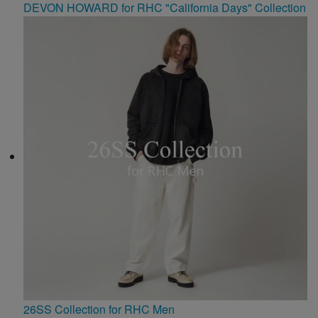
DEVON HOWARD for RHC "California Days" Collection
26SS Collection for RHC Men