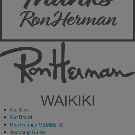
Our Store
Our Brand
Ron Herman MEMBERS
Shopping Guide