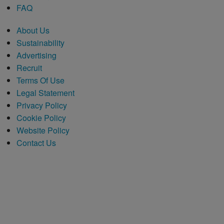
FAQ
About Us
Sustainability
Advertising
Recruit
Terms Of Use
Legal Statement
Privacy Policy
Cookie Policy
Website Policy
Contact Us