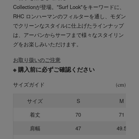
Collectionが登場。"Surf Look"をキーワードに、
RHC ロンハーマンのフィルターを通し、モダン
でクリーンなスタイルに仕上げたラインナップ
は、アーバンからサーフまで様々なスタイリン
グをお楽しみいただけます。
お取り扱いのご注意
※ 購入前に必ずご確認ください
サイズガイド
(cm)
サイズ
S
M
着丈
70
71
肩幅
47
49.5