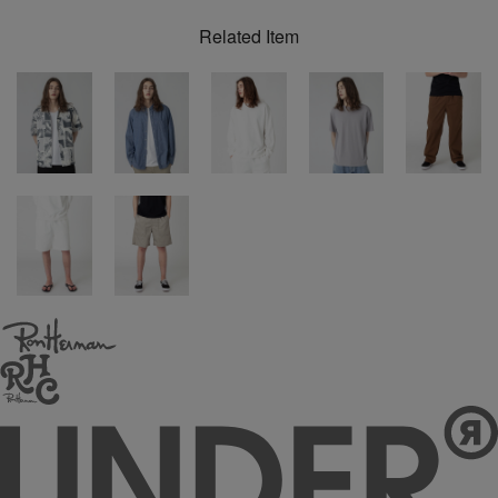
Related Item