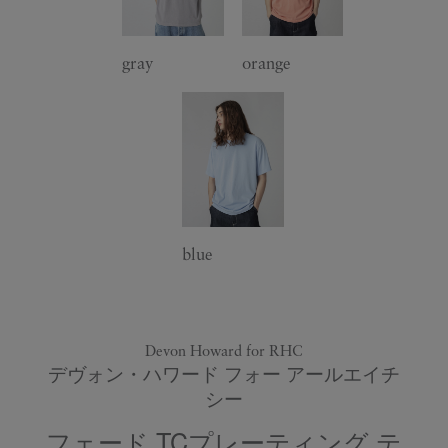
gray
orange
blue
Devon Howard for RHC
デヴォン・ハワード フォー アールエイチ
シー
フェード TCプレーティング テ