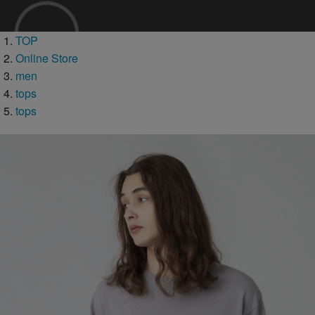
TOP
Online Store
men
tops
tops