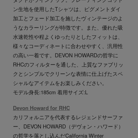
ン生地を使用したTシャツは、ピグメントダイ
加工とフェード加工を施したヴィンテージのよ
うなカラーリングが特徴です。また、優れた吸
水速乾性や程よくゆったりとしたフィットは、
様々なコーディネートに合わせやすく、汎用性
の高い一着です。DEVON HOWARDの哲学に
RHCのフィルターを通した、上質なファブリッ
クとシンプルでクリーンな表情に仕上げたスペ
シャルなアイテムをお楽しみください。
モデル身長:185cm 着用サイズ:L
Devon Howard for RHC
カリフォルニアを代表するレジェンドサーファ
ー、DEVON HOWARD（デヴォン・ハワード）
の哲学を落とし込んだCalifornia Winter