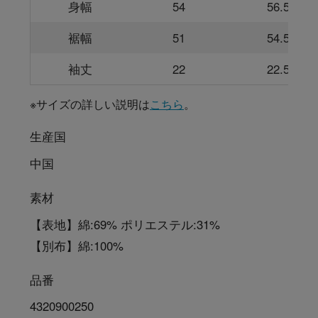
身幅
54
56.5
裾幅
51
54.5
袖丈
22
22.5
※サイズの詳しい説明は
こちら
。
生産国
中国
素材
【表地】綿:69% ポリエステル:31%
【別布】綿:100%
品番
4320900250