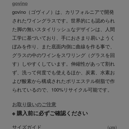
govino
govino（ゴヴィノ）は、カリフォルニアで開発
されたワイングラスです。世界的にも認められ
た脚の無いスタイリッシュなデザインは、人間
工学に基づいており、手におさまり易いようく
ぼみを作り、また底面内側に曲線を作る事で、
グラスの中のワインをスワリング（グラスを回
す）しやすくしています。伸縮性があって割れ
ず、洗って何度でも使えるほか、炭素、水素お
よび酸素から構成されたポリエステル樹脂で作
られているので、100%リサイクル可能です。
お取り扱いのご注意
※ 購入前に必ずご確認ください
サイズガイド
(cm)