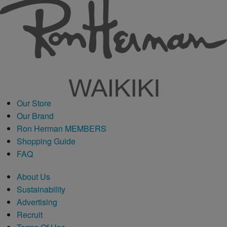
Our Store
Our Brand
Ron Herman MEMBERS
Shopping Guide
FAQ
About Us
Sustainability
Advertising
Recruit