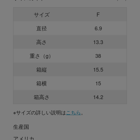
サイズ
F
直径
6.9
高さ
13.3
重さ（g）
38
箱縦
15.5
箱横
15
箱高さ
14.2
※サイズの詳しい説明は
こちら
。
生産国
アメリカ