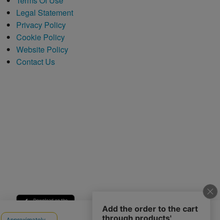
Terms Of Use
Legal Statement
Privacy Policy
Cookie Policy
Website Policy
Contact Us