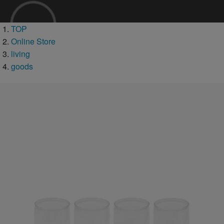
TOP
Online Store
living
goods