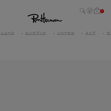
0
ニュース
ルックブック
ジャーナル
ストア
カ