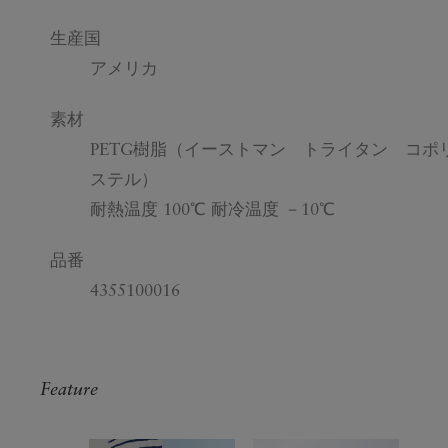
生産国
アメリカ
素材
PETG樹脂（イーストマン トライタン コポ
ステル）
耐熱温度 100℃ 耐冷温度 －10℃
品番
4355100016
Feature