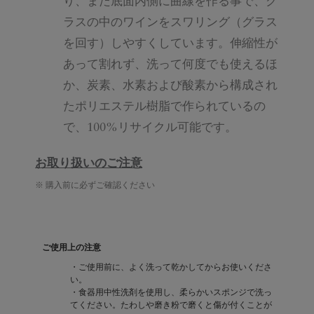
り、また底面内側に曲線を作る事で、グ
ラスの中のワインをスワリング（グラス
を回す）しやすくしています。伸縮性が
あって割れず、洗って何度でも使えるほ
か、炭素、水素および酸素から構成され
たポリエステル樹脂で作られているの
で、100%リサイクル可能です。
お取り扱いのご注意
※ 購入前に必ずご確認ください
ご使用上の注意
・ご使用前に、よく洗って乾かしてからお使いくださ
い。
・食器用中性洗剤を使用し、柔らかいスポンジで洗っ
てください。たわしや磨き粉で磨くと傷が付くことが