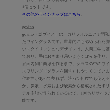
4個セットです。
その他のラインナップはこちら
。
govino
govino（ゴヴィノ）は、カリフォルニアで開発
たワイングラスです。世界的にも認められた脚
いスタイリッシュなデザインは、人間工学に基
ており、手におさまり易いようくぼみを作り、
底面内側に曲線を作る事で、グラスの中のワイ
スワリング（グラスを回す）しやすくしていま
伸縮性があって割れず、洗って何度でも使える
か、炭素、水素および酸素から構成されたポリ
テル樹脂で作られているので、100%リサイク
能です。