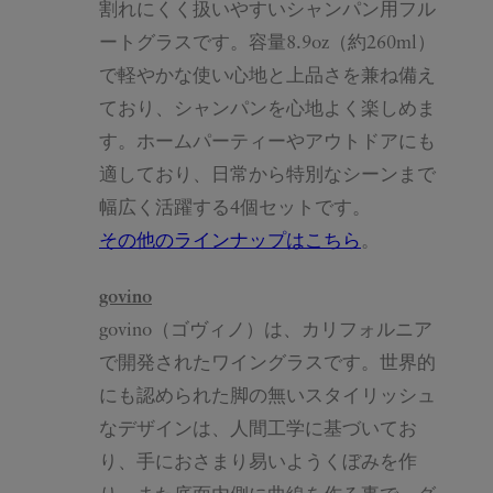
割れにくく扱いやすいシャンパン用フル
ートグラスです。容量8.9oz（約260ml）
で軽やかな使い心地と上品さを兼ね備え
ており、シャンパンを心地よく楽しめま
す。ホームパーティーやアウトドアにも
適しており、日常から特別なシーンまで
幅広く活躍する4個セットです。
その他のラインナップはこちら
。
govino
govino（ゴヴィノ）は、カリフォルニア
で開発されたワイングラスです。世界的
にも認められた脚の無いスタイリッシュ
なデザインは、人間工学に基づいてお
り、手におさまり易いようくぼみを作