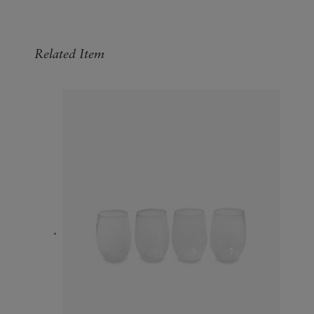
Related Item