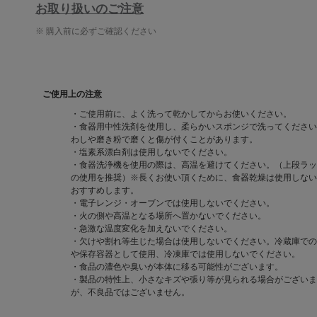
お取り扱いのご注意
※ 購入前に必ずご確認ください
ご使用上の注意
・ご使用前に、よく洗って乾かしてからお使いください。
・食器用中性洗剤を使用し、柔らかいスポンジで洗ってください
わしや磨き粉で磨くと傷が付くことがあります。
・塩素系漂白剤は使用しないでください。
・食器洗浄機を使用の際は、高温を避けてください。（上段ラッ
の使用を推奨）※長くお使い頂くために、食器乾燥は使用しない
おすすめします。
・電子レンジ・オーブンでは使用しないでください。
・火の側や高温となる場所へ置かないでください。
・急激な温度変化を加えないでください。
・欠けや割れ等生じた場合は使用しないでください。冷蔵庫での
や保存容器として使用、冷凍庫では使用しないでください。
・食品の濃色や臭いが本体に移る可能性がございます。
・製品の特性上、小さなキズや張り等が見られる場合がございま
が、不良品ではございません。