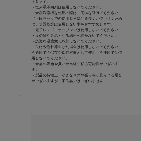
あります。
・塩素系漂白剤は使用しないでください。
・食器洗浄機を使用の際は、高温を避けてください。
（上段ラックでの使用を推奨）※長くお使い頂くため
に、食器乾燥は使用しない事をおすすめします。
・電子レンジ・オーブンでは使用しないでください。
・火の側や高温となる場所へ置かないでください。
・急激な温度変化を加えないでください。
・欠けや割れ等生じた場合は使用しないでください。
冷蔵庫での保存や保存容器として使用、冷凍庫では使
用しないでください。
・食品の濃色や臭いが本体に移る可能性がございま
す。
・製品の特性上、小さなキズや張り等が見られる場合
がございますが、不良品ではございません。
×