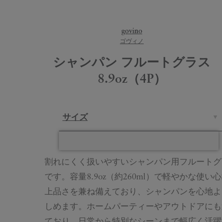
govino
ゴヴィノ
シャンパン フルートグラス
8.9oz（4P）
サイズ
割れにくく扱いやすいシャンパン用フルートグ
です。容量8.9oz（約260ml）で軽やかな使い
上品さを兼ね備えており、シャンパンを心地よ
しめます。ホームパーティーやアウトドアにも
ており、日常から特別なシーンまで幅広く活躍