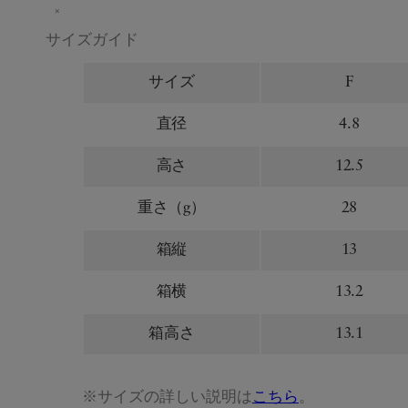
×
サイズガイド
サイズ
F
直径
4.8
高さ
12.5
重さ（g）
28
箱縦
13
箱横
13.2
箱高さ
13.1
※サイズの詳しい説明は
こちら
。