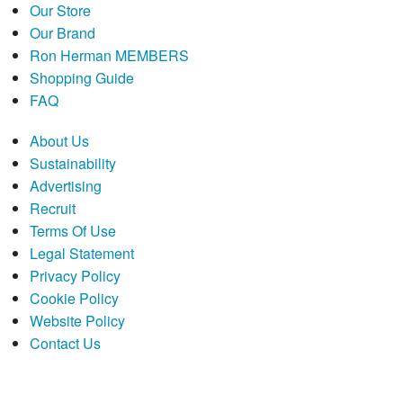
Our Store
Our Brand
Ron Herman MEMBERS
Shopping Guide
FAQ
About Us
Sustainability
Advertising
Recruit
Terms Of Use
Legal Statement
Privacy Policy
Cookie Policy
Website Policy
Contact Us