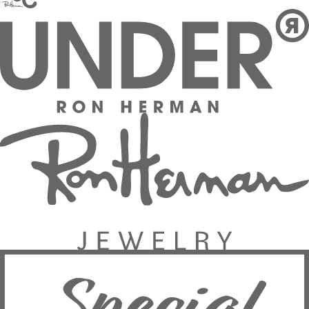
フィロソフィー
ニュース
ルックブック
ジャーナル
ストア
カフェ
オンラインストア