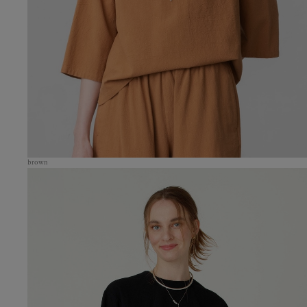
brown