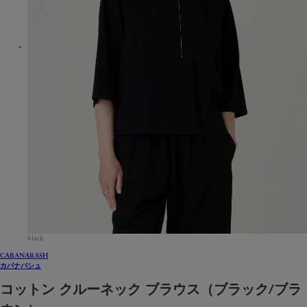
black
CABANABASH
カバナバシュ
コットン クルーネック ブラウス（ブラック/ブラ