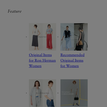
Feature
Original Items
Recommended
for Ron Herman
Original Items
Women
for Women