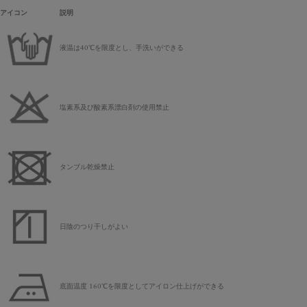
アイコン
説明
液温は40℃を限度とし、手洗いができる
塩素系及び酸素系漂白剤の使用禁止
タンブル乾燥禁止
日陰のつり干しがよい
底面温度 160℃を限度としてアイロン仕上げができる