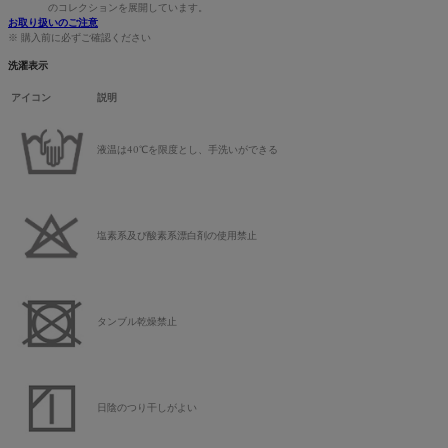
のコレクションを展開しています。
お取り扱いのご注意
※ 購入前に必ずご確認ください
洗濯表示
アイコン
説明
液温は40℃を限度とし、手洗いができる
塩素系及び酸素系漂白剤の使用禁止
タンブル乾燥禁止
日陰のつり干しがよい