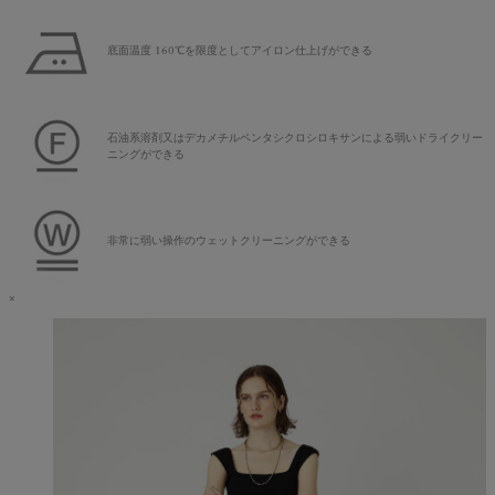
底面温度 160℃を限度としてアイロン仕上げができる
石油系溶剤又はデカメチルペンタシクロシロキサンによる弱いドライクリー
ニングができる
非常に弱い操作のウェットクリーニングができる
×