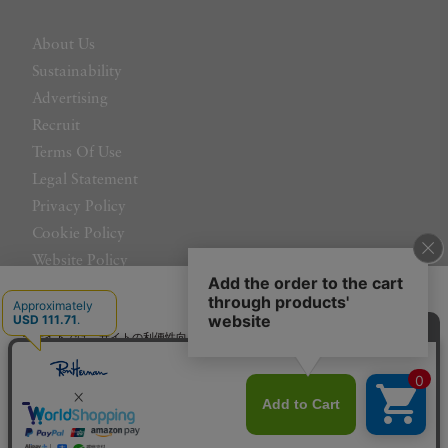
About Us
Sustainability
Advertising
Recruit
Terms Of Use
Legal Statement
Privacy Policy
Cookie Policy
Website Policy
Contact Us
日本語
当サイトでは、サイトの利便性向上のためにクッキーを使用いたします。ボタン
から同意の可否を選択してください。選択せずにページを移動した場合、クッキ
ーの使用に同意したことになります。クッキーを通じて収集する情報には「お客
クッキーポリシ
様個人を特定できる情報」は一切含まれておりません。詳細は
ー
をご確認ください。