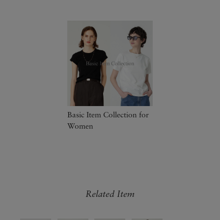
Basic Item Collection for
Women
Related Item