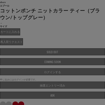
ebure
エブール
コットンポンチ ニットカラー ティー（ブラ
ウン/トップグレー）
→
サイズ
カートに入れる
再入荷リクエスト
SOLD OUT
COMING SOON
ログインする
申し込みにはログインが必要です。
抽選エントリー済み
ASK