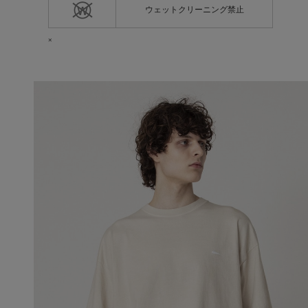
ウェットクリーニング禁止
×