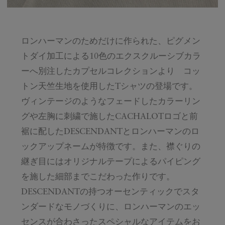
ロンハーマンのためだけに作られた、ピグメン
トダイ加工による10色のエクスクルーシブカラ
ーへ別注したカプセルコレクションより コッ
トン天竺生地を使用したTシャツの登場です。
ヴィンテージのようなフェードしたカラーリン
グや左胸に刺繍で施したCACHALOTロゴと前
裾に配したDESCENDANTとロンハーマンのロ
ックアップネームが特徴です。また、襟ぐりの
継ぎ目にはオリジナルテープによるパイピング
を施した細部までこだわった作りです。
DESCENDANTの持つオーセンティックでスタ
ンダードなモノづくりに、ロンハーマンのエッ
センスが合わさったスペシャルなアイテムをお